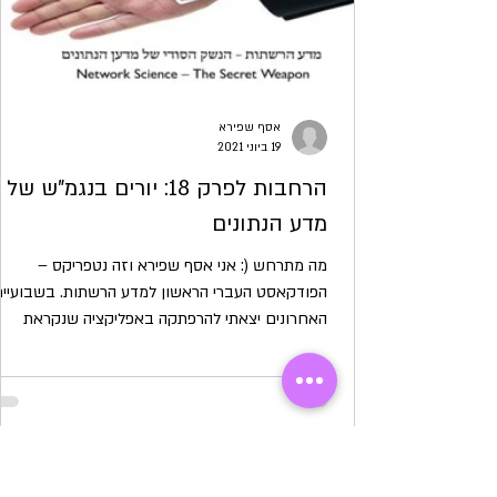
אסף שפירא
19 ביוני 2021
הרחבות לפרק 18: יורים בנגמ"ש של
מדע הנתונים
מה מתרחש (: אני אסף שפירא וזה נטפריקס –
הפודקאסט העברי הראשון למדע הרשתות. בשבועיים
האחרונים יצאתי להרפתקה באפליקציה שנקראת
קלאבהאוס....