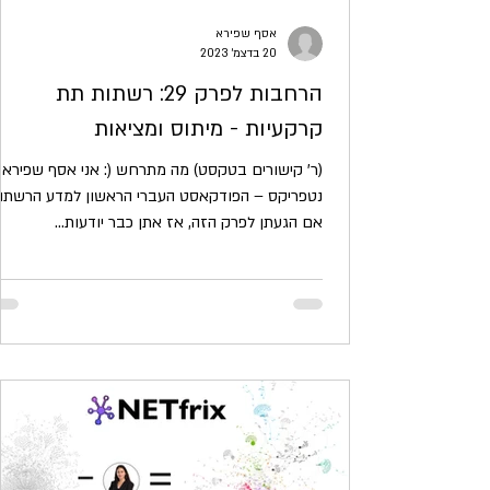
אסף שפירא
20 בדצמ׳ 2023
הרחבות לפרק 29: רשתות תת
קרקעיות - מיתוס ומציאות
(ר' קישורים בטקסט) מה מתרחש (: אני אסף שפירא 
נטפריקס – הפודקאסט העברי הראשון למדע הרשתות
אם הגעתן לפרק הזה, אז אתן כבר יודעות...