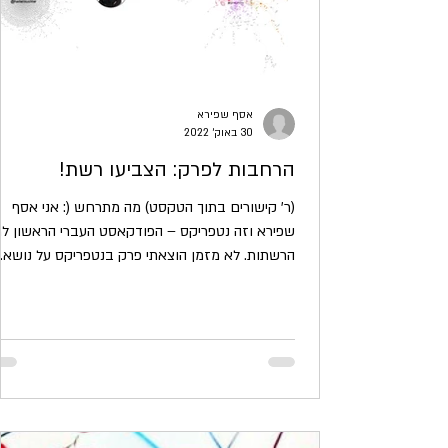
אסף שפירא
30 באוק׳ 2022
הרחבות לפרק: הצביעו רשת!
(ר' קישורים בתוך הטקסט) מה מתרחש (: אני אסף
שפירא וזה נטפריקס – הפודקאסט העברי הראשון ל
הרשתות. לא מזמן הוצאתי פרק בנטפריקס על נושא...