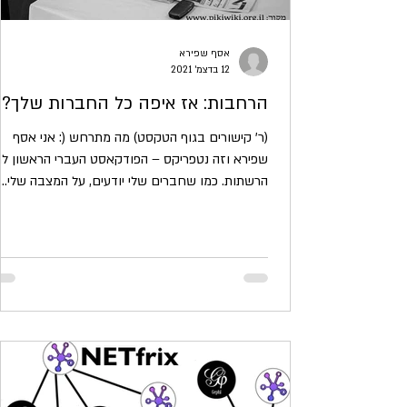
אסף שפירא
12 בדצמ׳ 2021
הרחבות: אז איפה כל החברות שלך?
(ר' קישורים בגוף הטקסט) מה מתרחש (: אני אסף
שפירא וזה נטפריקס – הפודקאסט העברי הראשון ל
הרשתות. כמו שחברים שלי יודעים, על המצבה שלי...