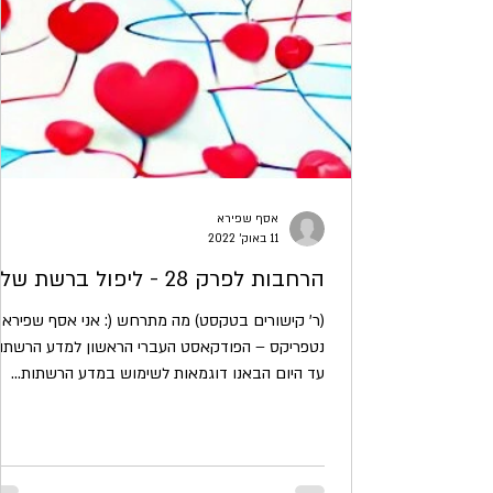
אסף שפירא
11 באוק׳ 2022
הרחבות לפרק 28 - ליפול ברשת שלך
(ר' קישורים בטקסט) מה מתרחש (: אני אסף שפירא 
נטפריקס – הפודקאסט העברי הראשון למדע הרשתות
עד היום הבאנו דוגמאות לשימוש במדע הרשתות...