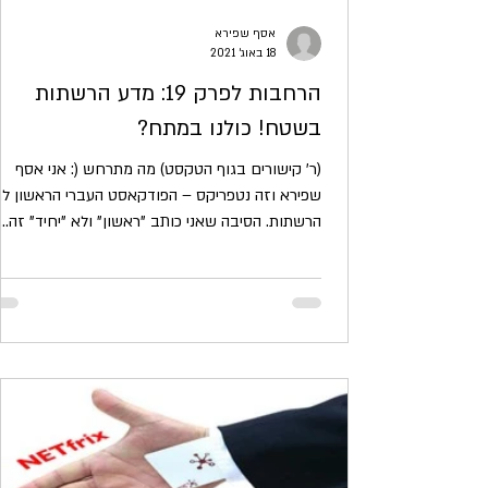
אסף שפירא
18 באוג׳ 2021
הרחבות לפרק 19: מדע הרשתות
בשטח! כולנו במתח?
(ר' קישורים בגוף הטקסט) מה מתרחש (: אני אסף
שפירא וזה נטפריקס – הפודקאסט העברי הראשון ל
הרשתות. הסיבה שאני כותב "ראשון" ולא "יחיד" זה...