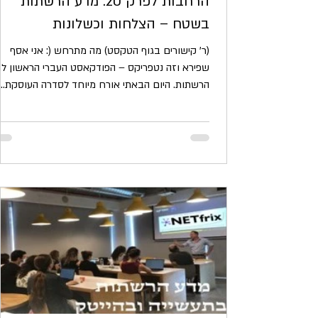
הרחבות לפרק 20: מדע הרשתות
בשטח – הצלחות וכשלונות
(ר' קישורים בגוף הטקסט) מה מתרחש (: אני אסף
שפירא וזה נטפריקס – הפודקאסט העברי הראשון ל
הרשתות. היום הבאתי אורח מיוחד לסדרה העוסקת...