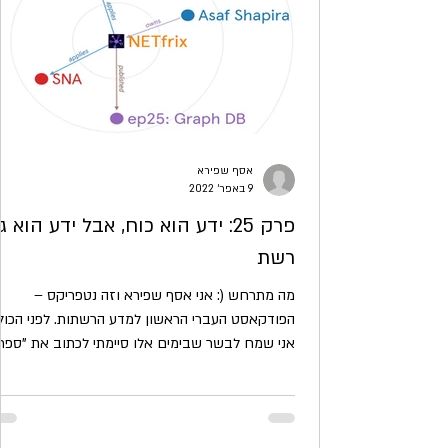
אסף שפירא
9 באפר׳ 2022
פרק 25: ידע הוא כוח, אבל ידע הוא ג
רשת
מה מתרחש (: אני אסף שפירא וזה נטפריקס –
הפודקאסט העברי הראשון למדע הרשתות. לפני הכול,
אני שמח לבשר שבימים אלו סיימתי לכתוב את "ספר
הרשתות...