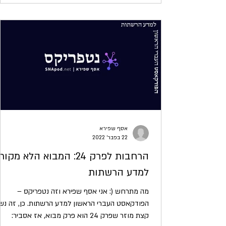
אסף שפירא
22 בפבר׳ 2022
הרחבות לפרק 24: המבוא הלא מקור
למדע הרשתות
מה מתרחש (: אני אסף שפירא וזה נטפריקס –
הפודקאסט העברי הראשון למדע הרשתות. כן, זה נש
קצת מוזר שפרק 24 הוא פרק מבוא, אז אסביר: