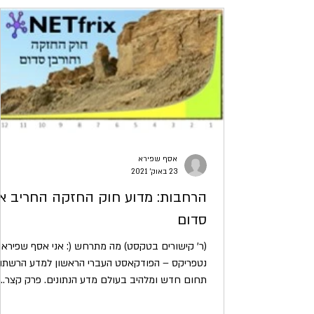
אסף שפירא
23 באוק׳ 2021
הרחבות: מדוע חוק החזקה החריב א
סדום
(ר' קישורים בטקסט) מה מתרחש (: אני אסף שפירא 
נטפריקס – הפודקאסט העברי הראשון למדע הרשתו
תחום חדש ומלהיב בעולם מדע הנתונים. פרק קצר...