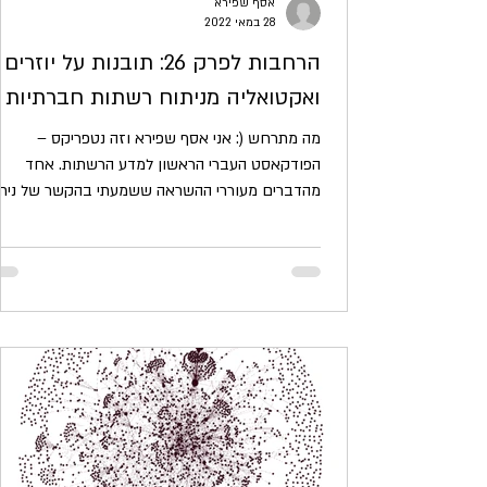
אסף שפירא
28 במאי 2022
הרחבות לפרק 26: תובנות על יוזרים
ואקטואליה מניתוח רשתות חברתיות
מה מתרחש (: אני אסף שפירא וזה נטפריקס –
הפודקאסט העברי הראשון למדע הרשתות. אחד
מהדברים מעוררי ההשראה ששמעתי בהקשר של נית
רשתות חברתיות...