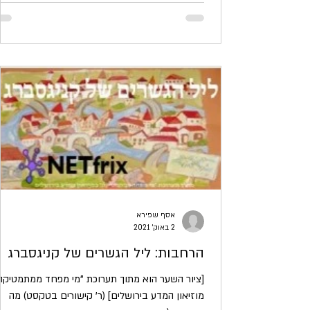
אסף שפירא
2 באוק׳ 2021
הרחבות: ליל הגשרים של קניגסברג
[ציור השער הוא מתוך תערוכת "מי מפחד ממתמטיקה
מוזיאון המדע בירושלים] (ר' קישורים בטקסט) מה