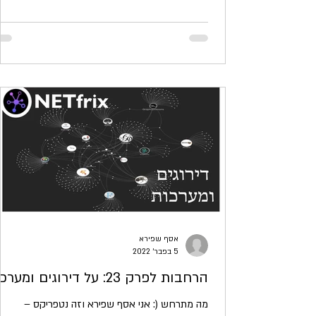
נטפריקס...
אסף שפירא
5 בפבר׳ 2022
הרחבות לפרק 23: על דירוגים ומערכות
מה מתרחש (: אני אסף שפירא וזה נטפריקס –