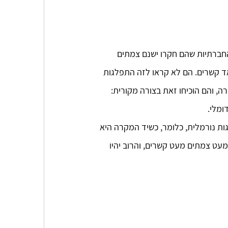
רשתות החברתיות שהם חקרו ישנם צמתים 
ד קשרים. הם לא קראו לזה התפלגות 
ה, והם הוכיחו זאת בצורה מקורית:
ומלי.
 נורמלית, כלומר, כשיד המקרה היא 
עט צמתים מעט קשרים, והרוב יהיו 