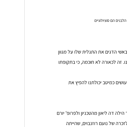
בנים הם סוציולוגיים 
אשי הדגים את התגלית שלו על מגוון 
 זה לכאורה לא חוכמה, כי בתקופתו 
שים כמיטב יכולתנו להפיץ את 
ילה דה ליאון מהטכניון ולפרופ' יורם 
זכרה של נועם רוזנבוים, שהייתה 