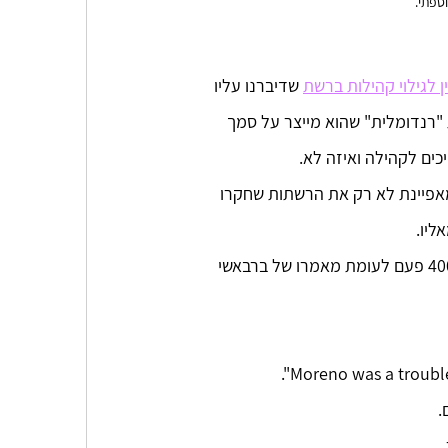
ספתי.
 לגילוי קהילות ברשת
 שדיברנו עליו 
ת "רנדומלית" שהוא מייצר על סמך 
ים לקהילה ואיזה לא. 
 מאפיינת לא רק את הרשתות שחקרו 
ליו.
ובכל זאת, למרות שלמורנו היה פור של 60 שנה, המאמר שלו צוטט רק כ-400 פעם לעומת מאמרו של ברבאשי 
.
 