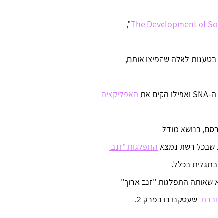
", 
The Development of Soc
בטענות לאלה שהפיצו אותם,
את 
האפליקציה 
סם, בנושא מודל 
התפלגות "זנב 
בתגלית בכלל.
יא שאותה התפלגות "זנב ארוך" 
חברתי
 שעסקנו בו בפרק 2. 