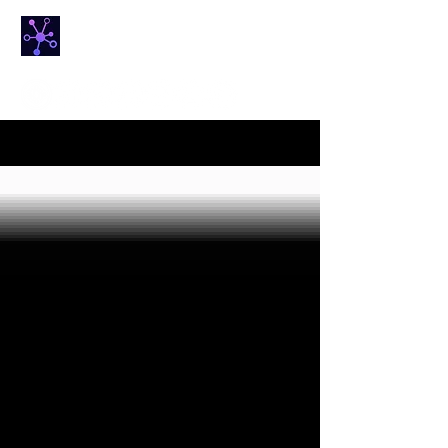
NETfrix
הבית החם של מדע הרשתות