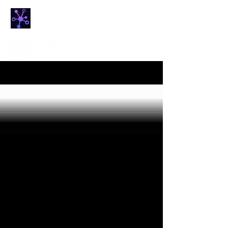
NETfrix
הבית החם של מדע הרשתות