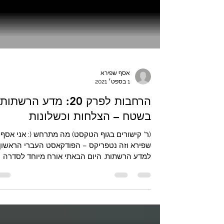
אסף שפירא
1 בספט׳ 2021
הרחבות לפרק 20: מדע הרשתות
בשטח – הצלחות וכשלונות
(ר' קישורים בגוף הטקסט) מה מתרחש (: אני אסף
שפירא וזה נטפריקס – הפודקאסט העברי הראשון
למדע הרשתות. היום הבאתי אורח מיוחד לסדרה
העוסקת...