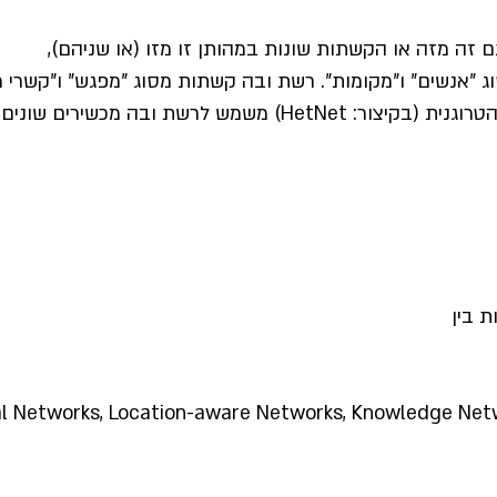
זה מזה או הקשתות שונות במהותן זו מזו (או שניהם),
ג "אנשים" ו"מקומות". רשת ובה קשתות מסוג "מפגש" ו"קשרי 
שירים שונים המשתמשים בפרוטוקולים שונים.
ת בין
l Networks, Location-aware Networks, Knowledge Netw