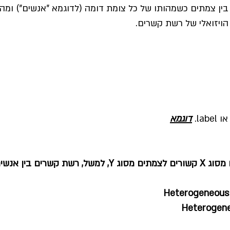
: G) היא קשרים בין צמתים כשמהותו של כל צומת דומה (לדוגמא "אנשים")
 הויזואלי של רשת קשרים.
la.
דוגמא
Heterogeneous
Heterogene