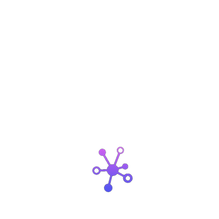
NET
ם של מדע הרשתות