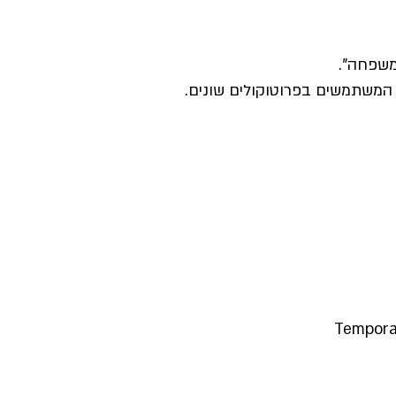
משפחה".
Tempora