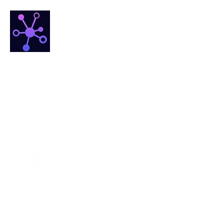
NETfrix
הבית החם של מדע הרשתות