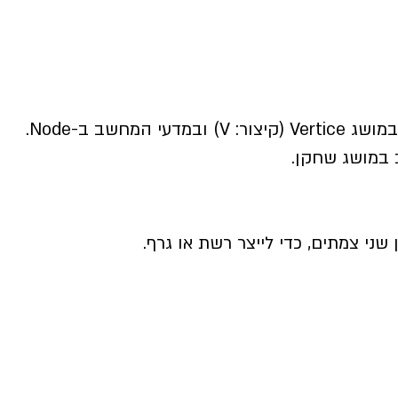
המחשב ב-Node.
 במושג שחקן.